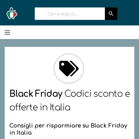
Skip
to
content
Black Friday
Codici sconto e
offerte in Italia
Consigli per risparmiare su Black Friday
in Italia