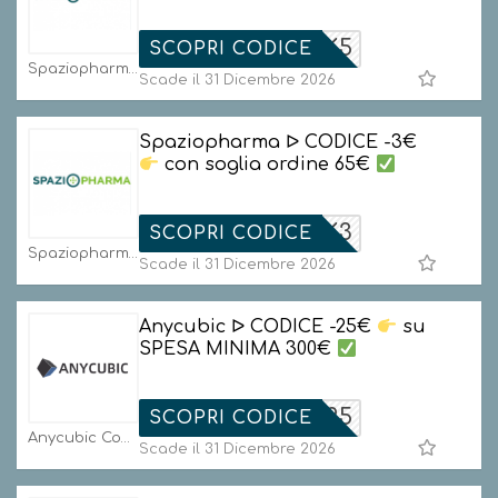
BLACK5
SCOPRI CODICE
Spaziopharma Codici
Scade il 31 Dicembre 2026
Spaziopharma ᐅ CODICE -3€
con soglia ordine 65€
BLACK3
SCOPRI CODICE
Spaziopharma Codici
Scade il 31 Dicembre 2026
Anycubic ᐅ CODICE -25€
su
SPESA MINIMA 300€
ACFAN25
SCOPRI CODICE
Anycubic Codici
Scade il 31 Dicembre 2026