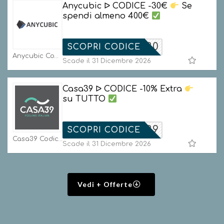
Anycubic ᐅ CODICE -30€
Se
spendi almeno 400€
ACFAN30
SCOPRI CODICE
Anycubic Codici
Scade il 31 Dicembre 2026
Casa39 ᐅ CODICE -10% Extra
su TUTTO
ISTMAS39
SCOPRI CODICE
Casa39 Codici
Scade il 31 Dicembre 2026
Vedi + Offerte