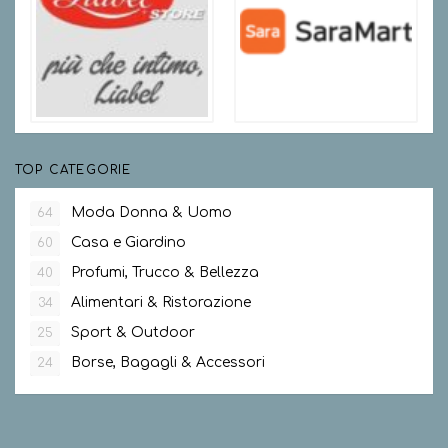
TOP CATEGORIE
Moda Donna & Uomo
64
Casa e Giardino
60
Profumi, Trucco & Bellezza
40
Alimentari & Ristorazione
34
Sport & Outdoor
25
Borse, Bagagli & Accessori
24