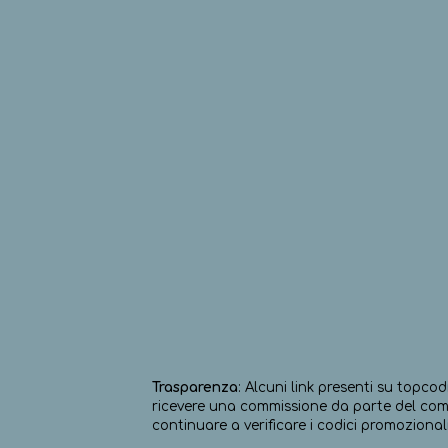
Trasparenza
: Alcuni link presenti su topcod
ricevere una commissione da parte del comm
continuare a verificare i codici promozionali