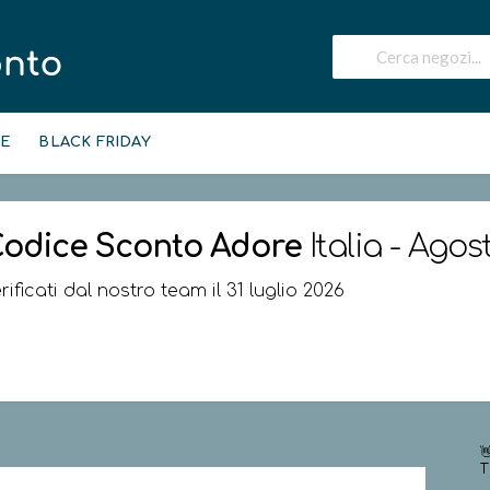
IE
BLACK FRIDAY
odice Sconto
Adore
Italia - Agos
rificati dal nostro team il 31 luglio 2026

T