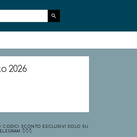
to 2026
 CODICI SCONTO ESCLUSIVI SOLO SU
ELEGRAM 👇👇👇