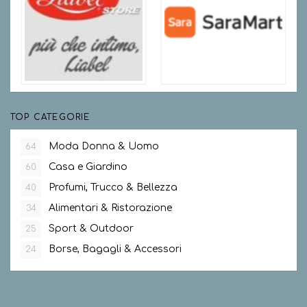
TOP CATEGORIE
Moda Donna & Uomo
64
Casa e Giardino
60
Profumi, Trucco & Bellezza
40
Alimentari & Ristorazione
34
Sport & Outdoor
25
Borse, Bagagli & Accessori
24