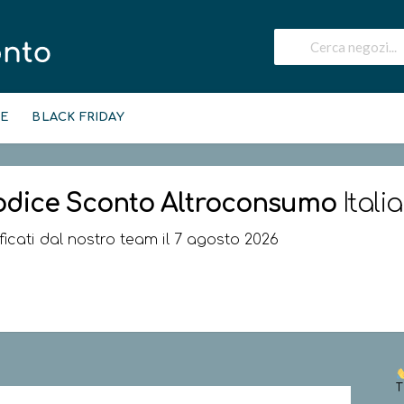
IE
BLACK FRIDAY
odice Sconto
Altroconsumo
Itali
ificati dal nostro team il 7 agosto 2026