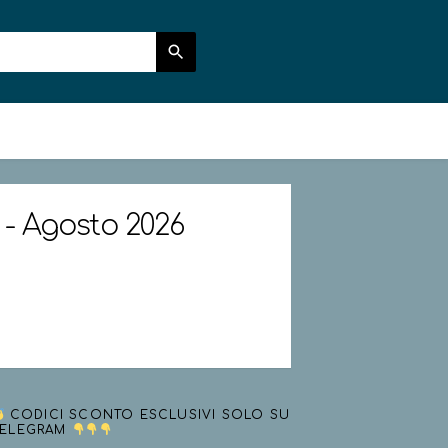
a - Agosto 2026
CODICI SCONTO ESCLUSIVI SOLO SU
TELEGRAM