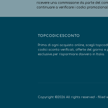
ricevere una commissione da parte del comm
continuare a verificare i codici promozionali
TOPCODICESCONTO
Prima di ogni acquisto online, scegli topcodi
codici sconto verificati, offerte del giorno 
esclusive per risparmiare davvero in Italia.
Copyright ©2026 All rights reserved - filled