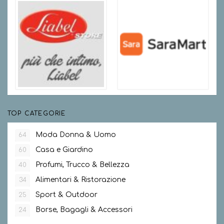
TOP CATEGORIE
Moda Donna & Uomo
64
Casa e Giardino
60
Profumi, Trucco & Bellezza
40
Alimentari & Ristorazione
34
Sport & Outdoor
25
Borse, Bagagli & Accessori
24