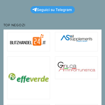
Seguici su Telegram
TOP NEGOZI