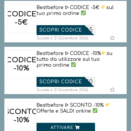
Bestbefore ᐅ CODICE -5€
sul
CODICE
tuo primo ordine
-5€
OILCIBO5
SCOPRI CODICE
Scade il 31 Dicembre 2026
Bestbefore ᐅ CODICE -10%
su
CODICE
tutto da utilizzare sul tuo
primo ordine
-10%
BEFORE10
SCOPRI CODICE
Scade il 31 Dicembre 2026
Bestbefore ᐅ SCONTO -10%
SCONTO
Offerte e SALDI online
-10%
ATTIVARE