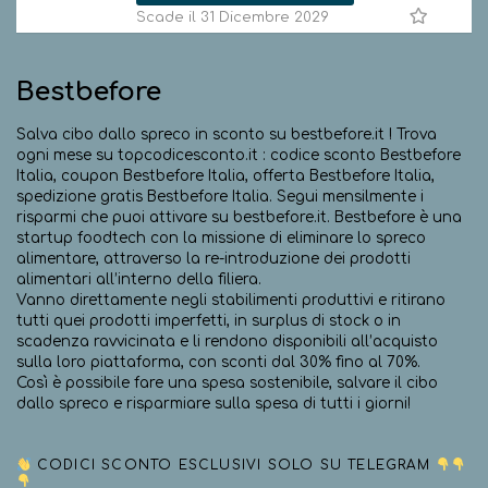
Scade il 31 Dicembre 2029
Bestbefore
Salva cibo dallo spreco in sconto su bestbefore.it ! Trova
ogni mese su topcodicesconto.it : codice sconto Bestbefore
Italia, coupon Bestbefore Italia, offerta Bestbefore Italia,
spedizione gratis Bestbefore Italia. Segui mensilmente i
risparmi che puoi attivare su bestbefore.it. Bestbefore è una
startup foodtech con la missione di eliminare lo spreco
alimentare, attraverso la re-introduzione dei prodotti
alimentari all’interno della filiera.
Vanno direttamente negli stabilimenti produttivi e ritirano
tutti quei prodotti imperfetti, in surplus di stock o in
scadenza ravvicinata e li rendono disponibili all’acquisto
sulla loro piattaforma, con sconti dal 30% fino al 70%.
Così è possibile fare una spesa sostenibile, salvare il cibo
dallo spreco e risparmiare sulla spesa di tutti i giorni!
CODICI SCONTO ESCLUSIVI SOLO SU TELEGRAM