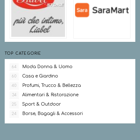
TOP CATEGORIE
Moda Donna & Uomo
64
Casa e Giardino
60
Profumi, Trucco & Bellezza
40
Alimentari & Ristorazione
34
Sport & Outdoor
25
Borse, Bagagli & Accessori
24