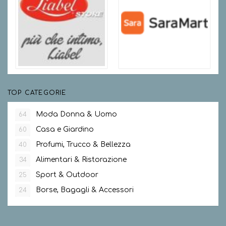
TOP CATEGORIE
Moda Donna & Uomo
64
Casa e Giardino
60
Profumi, Trucco & Bellezza
40
Alimentari & Ristorazione
34
Sport & Outdoor
25
Borse, Bagagli & Accessori
24