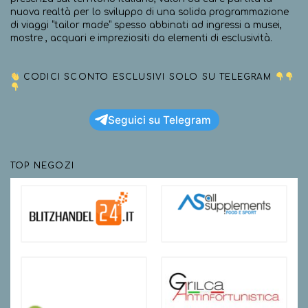
nuova realtà per lo sviluppo di una solida programmazione
di viaggi “tailor made” spesso abbinati ad ingressi a musei,
mostre , acquari e impreziositi da elementi di esclusività.
CODICI SCONTO ESCLUSIVI SOLO SU TELEGRAM
Seguici su Telegram
TOP NEGOZI