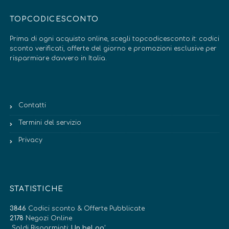
TOPCODICESCONTO
Prima di ogni acquisto online, scegli topcodicesconto.it: codici
sconto verificati, offerte del giorno e promozioni esclusive per
risparmiare davvero in Italia.
Contatti
Termini del servizio
Privacy
STATISTICHE
3846
Codici sconto & Offerte Pubblicate
2178
Negozi Online
Soldi Risparmiati:
Un bel po’