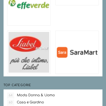
TOP CATEGORIE
Moda Donna & Uomo
64
Casa e Giardino
60