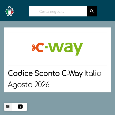
Codice Sconto
C-Way
Italia -
Agosto 2026
1