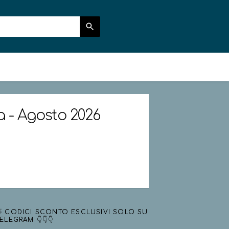
ia - Agosto 2026
 CODICI SCONTO ESCLUSIVI SOLO SU
ELEGRAM 👇👇👇