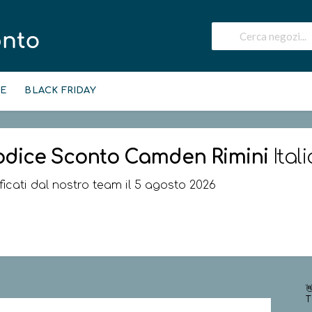
IE
BLACK FRIDAY
odice Sconto
Camden Rimini
Ital
ificati dal nostro team il 5 agosto 2026

T