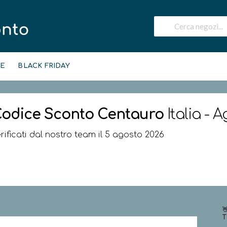
IE
BLACK FRIDAY
odice Sconto
Centauro
Italia - 
rificati dal nostro team il 5 agosto 2026

T