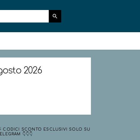
Agosto 2026
 CODICI SCONTO ESCLUSIVI SOLO SU
ELEGRAM 👇👇👇