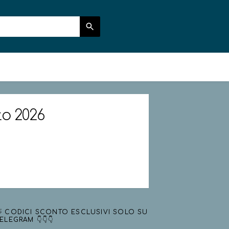
to 2026
 CODICI SCONTO ESCLUSIVI SOLO SU
ELEGRAM 👇👇👇