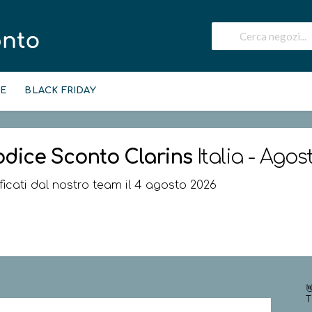
IE
BLACK FRIDAY
odice Sconto
Clarins
Italia - Agos
ificati dal nostro team il 4 agosto 2026

T