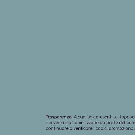
Trasparenza
: Alcuni link presenti su topcod
ricevere una commissione da parte del comm
continuare a verificare i codici promozionali