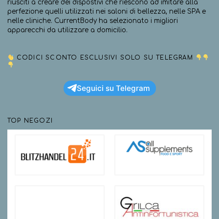
riusciti a creare dei dispostivi che riescono ad imitare alla
perfezione quelli utilizzati nei saloni di bellezza, nelle SPA e
nelle cliniche. CurrentBody ha selezionato i migliori
apparecchi da utilizzare a domicilio.
CODICI SCONTO ESCLUSIVI SOLO SU TELEGRAM
Seguici su Telegram
TOP NEGOZI