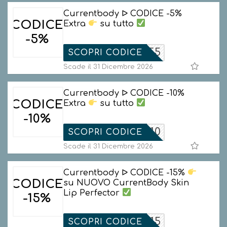
Currentbody ᐅ CODICE -5%
CODICE
Extra
su tutto
-5%
NATALE5
SCOPRI CODICE
Scade il 31 Dicembre 2026
Currentbody ᐅ CODICE -10%
CODICE
Extra
su tutto
-10%
NATALE10
SCOPRI CODICE
Scade il 31 Dicembre 2026
Currentbody ᐅ CODICE -15%
CODICE
su NUOVO CurrentBody Skin
Lip Perfector
-15%
LIP15
SCOPRI CODICE