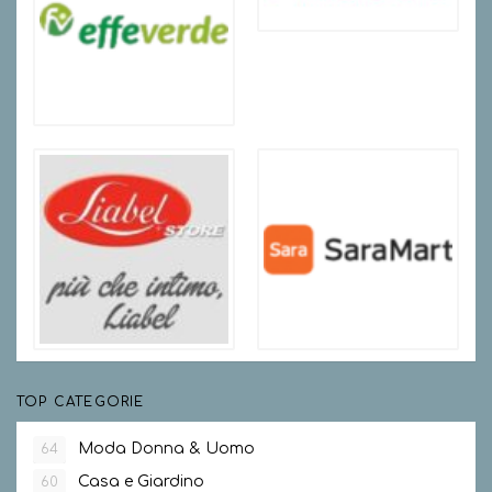
TOP CATEGORIE
Moda Donna & Uomo
64
Casa e Giardino
60