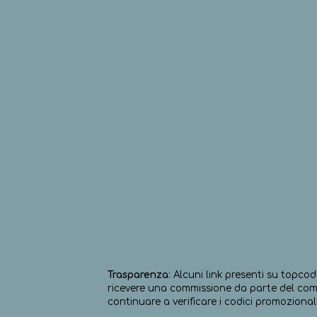
Trasparenza
: Alcuni link presenti su topcod
ricevere una commissione da parte del comm
continuare a verificare i codici promozionali