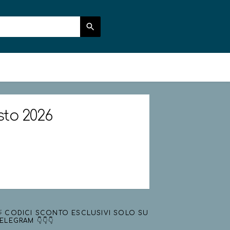
sto 2026
 CODICI SCONTO ESCLUSIVI SOLO SU
ELEGRAM 👇👇👇