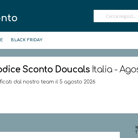
IE
BLACK FRIDAY
odice Sconto
Doucals
Italia - Ago
ificati dal nostro team il 5 agosto 2026

T