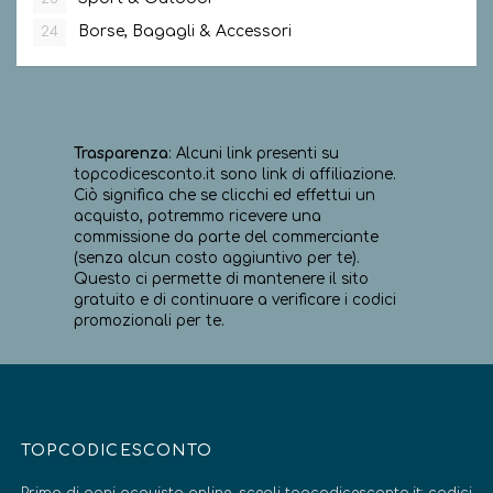
Borse, Bagagli & Accessori
24
Trasparenza
: Alcuni link presenti su
topcodicesconto.it sono link di affiliazione.
Ciò significa che se clicchi ed effettui un
acquisto, potremmo ricevere una
commissione da parte del commerciante
(senza alcun costo aggiuntivo per te).
Questo ci permette di mantenere il sito
gratuito e di continuare a verificare i codici
promozionali per te.
TOPCODICESCONTO
Prima di ogni acquisto online, scegli topcodicesconto.it: codici