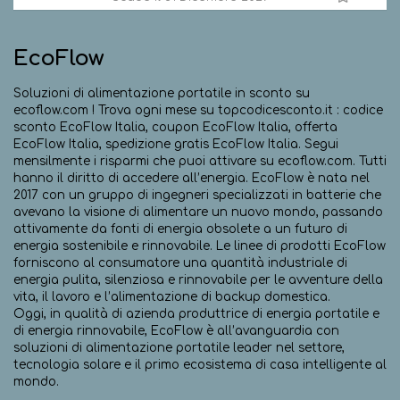
EcoFlow
Soluzioni di alimentazione portatile in sconto su
ecoflow.com ! Trova ogni mese su topcodicesconto.it : codice
sconto EcoFlow Italia, coupon EcoFlow Italia, offerta
EcoFlow Italia, spedizione gratis EcoFlow Italia. Segui
mensilmente i risparmi che puoi attivare su ecoflow.com. Tutti
hanno il diritto di accedere all’energia. EcoFlow è nata nel
2017 con un gruppo di ingegneri specializzati in batterie che
avevano la visione di alimentare un nuovo mondo, passando
attivamente da fonti di energia obsolete a un futuro di
energia sostenibile e rinnovabile. Le linee di prodotti EcoFlow
forniscono al consumatore una quantità industriale di
energia pulita, silenziosa e rinnovabile per le avventure della
vita, il lavoro e l’alimentazione di backup domestica.
Oggi, in qualità di azienda produttrice di energia portatile e
di energia rinnovabile, EcoFlow è all’avanguardia con
soluzioni di alimentazione portatile leader nel settore,
tecnologia solare e il primo ecosistema di casa intelligente al
mondo.