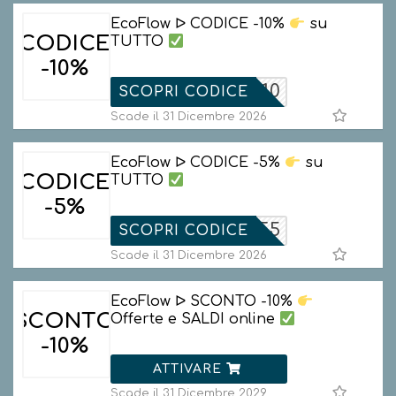
EcoFlow ᐅ CODICE -10%
su
CODICE
TUTTO
-10%
FBFAFF10
SCOPRI CODICE
Scade il 31 Dicembre 2026
EcoFlow ᐅ CODICE -5%
su
CODICE
TUTTO
-5%
EFEUAFF5
SCOPRI CODICE
Scade il 31 Dicembre 2026
EcoFlow ᐅ SCONTO -10%
SCONTO
Offerte e SALDI online
-10%
ATTIVARE
Scade il 31 Dicembre 2029