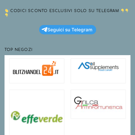
CODICI SCONTO ESCLUSIVI SOLO SU TELEGRAM
Seguici su Telegram
TOP NEGOZI