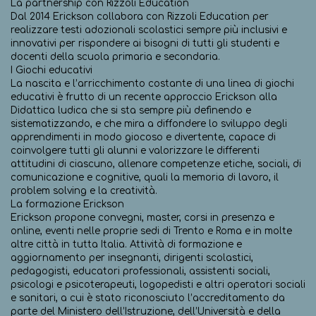
La partnership con Rizzoli Education
Dal 2014 Erickson collabora con Rizzoli Education per
realizzare testi adozionali scolastici sempre più inclusivi e
innovativi per rispondere ai bisogni di tutti gli studenti e
docenti della scuola primaria e secondaria.
I Giochi educativi
La nascita e l’arricchimento costante di una linea di giochi
educativi è frutto di un recente approccio Erickson alla
Didattica ludica che si sta sempre più definendo e
sistematizzando, e che mira a diffondere lo sviluppo degli
apprendimenti in modo giocoso e divertente, capace di
coinvolgere tutti gli alunni e valorizzare le differenti
attitudini di ciascuno, allenare competenze etiche, sociali, di
comunicazione e cognitive, quali la memoria di lavoro, il
problem solving e la creatività.
La formazione Erickson
Erickson propone convegni, master, corsi in presenza e
online, eventi nelle proprie sedi di Trento e Roma e in molte
altre città in tutta Italia. Attività di formazione e
aggiornamento per insegnanti, dirigenti scolastici,
pedagogisti, educatori professionali, assistenti sociali,
psicologi e psicoterapeuti, logopedisti e altri operatori sociali
e sanitari, a cui è stato riconosciuto l’accreditamento da
parte del Ministero dell’Istruzione, dell’Università e della