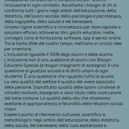
l’inclusione in ogni contesto. Ascoltiamo i bisogni di chi si
confronta tutti i giorni negli ambiti dell’educazione, della
didattica, del lavoro sociale, della psicologia e psicoterapia,
della logopedia, della salute e del benessere.
Uniamo rigore scientifico e concretezza per dare risposte e
soluzioni efficaci attraverso libri, giochi educativi, riviste,
convegni, corsi di formazione, software, app e servizi online.
Tra le tante sfide del nostro tempo, mettiamo in circolo idee
per orientarsi.
L’inclusione riguarda il 100% degli alunni e delle alunne.
L’inclusione non è una questione di alunni con Bisogni
Educativi Speciali (e magari insegnanti di sostegno): è una
questione di giustizia sociale e di diritti umani di ogni
studente. È una questione che riguarda tutta la scuola.
La vera qualità del welfare è qualità del vivere associato
delle persone. Soprattutto qualità delle azioni condivise di
cittadini motivati, impegnati a vario titolo nella costruzione
del bene comune. La qualità della vita che chiamiamo
«welfare» è appropriatezza e fecondità delle relazioni sociali.
Vision
Essere il punto di riferimento culturale, scientifico e
metodologico negli ambiti dell’educazione, della didattica,
della salute, del benessere, della cura esistenziale e