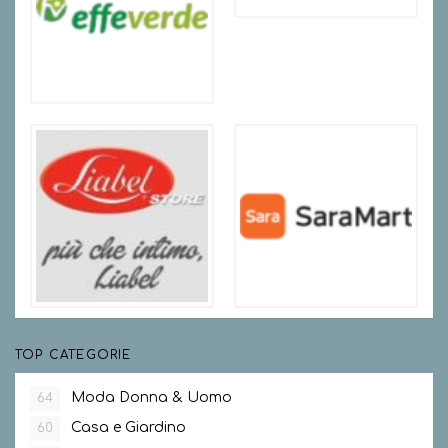
TOP CATEGORIE
Moda Donna & Uomo
64
Casa e Giardino
60