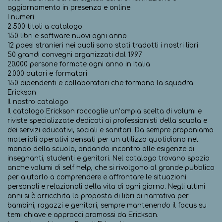
aggiornamento in presenza e online
I numeri
2.500 titoli a catalogo
150 libri e software nuovi ogni anno
12 paesi stranieri nei quali sono stati tradotti i nostri libri
50 grandi convegni organizzati dal 1997
20.000 persone formate ogni anno in Italia
2.000 autori e formatori
150 dipendenti e collaboratori che formano la squadra
Erickson
Il nostro catalogo
Il catalogo Erickson raccoglie un’ampia scelta di volumi e
riviste specializzate dedicati ai professionisti della scuola e
dei servizi educativi, sociali e sanitari. Da sempre proponiamo
materiali operativi pensati per un utilizzo quotidiano nel
mondo della scuola, andando incontro alle esigenze di
insegnanti, studenti e genitori. Nel catalogo trovano spazio
anche volumi di self help, che si rivolgono al grande pubblico
per aiutarlo a comprendere e affrontare le situazioni
personali e relazionali della vita di ogni giorno. Negli ultimi
anni si è arricchita la proposta di libri di narrativa per
bambini, ragazzi e genitori, sempre mantenendo il focus su
temi chiave e approcci promossi da Erickson.