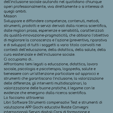
dell’inclusione sociale aiutando nel quotidiano chiunque
operi professionalmente, viva direttamente o si interessi di
quegli ambiti.
Mission
Sviluppare e diffondere competenze, contenuti, metodi,
strumenti, prodotti e servizi derivati dalla ricerca scientifica,
dalle migliori prassi, esperienze e sensibilità, caratterizzati
da qualità-innovazione-pragmaticità, che abbiano l’obiettivo
di migliorare la conoscenza e l’azione (preventiva, riparativa
e di sviluppo) di tutti i soggetti a vario titolo coinvolti nei
contesti dell’educazione, della didattica, della salute, della
cura esistenziale e dell’inclusione sociale.
Ci occupiamo di…
Affrontiamo temi legati a educazione, didattica, lavoro
sociale, psicologia e psicoterapia, logopedia, salute e
benessere con un’attenzione particolare ad approcci e
strumenti che garantiscano l’inclusione, la valorizzazione
delle differenze, gli interventi multidisciplinari, la
valorizzazione delle buone pratiche, il legame con le
evidenze che emergono dalla ricerca scientifica.
Lo facciamo attraverso
Libri Software Strumenti compensativi Test e strumenti di
valutazione APP Giochi educativi Riviste Convegni
internazionali Servizi digitali Corsi di formazione e