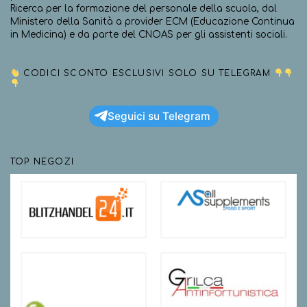
Ricerca per la formazione del personale della scuola, dal
Ministero della Sanità a provider ECM (Educazione Continua
in Medicina) e da parte del CNOAS per gli assistenti sociali.
CODICI SCONTO ESCLUSIVI SOLO SU TELEGRAM
Seguici su Telegram
TOP NEGOZI