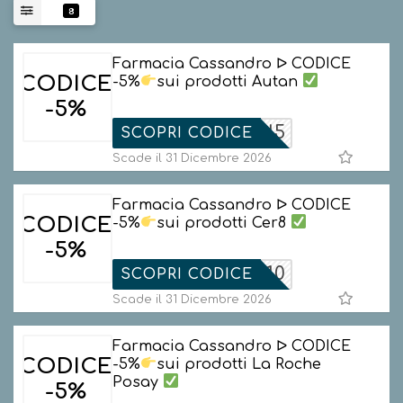
8
Farmacia Cassandro ᐅ CODICE
CODICE
-5%
sui prodotti Autan
-5%
AUTAN5
SCOPRI CODICE
Scade il 31 Dicembre 2026
Farmacia Cassandro ᐅ CODICE
CODICE
-5%
sui prodotti Cer8
-5%
EROTTO10
SCOPRI CODICE
Scade il 31 Dicembre 2026
Farmacia Cassandro ᐅ CODICE
CODICE
-5%
sui prodotti La Roche
Posay
-5%