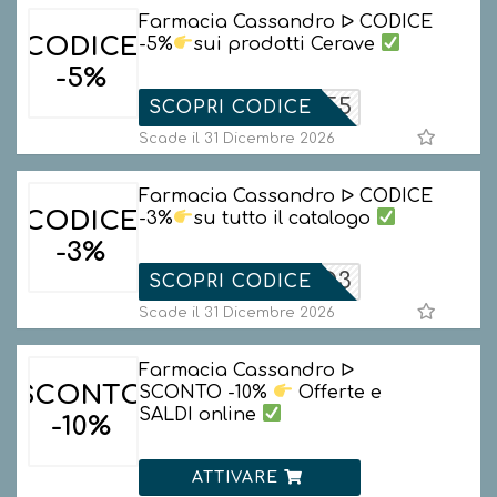
Farmacia Cassandro ᐅ CODICE
CODICE
-5%
sui prodotti Cerave
-5%
CERAVE5
SCOPRI CODICE
Scade il 31 Dicembre 2026
Farmacia Cassandro ᐅ CODICE
CODICE
-3%
su tutto il catalogo
-3%
SSANDRO3
SCOPRI CODICE
Scade il 31 Dicembre 2026
Farmacia Cassandro ᐅ
SCONTO
SCONTO -10%
Offerte e
SALDI online
-10%
ATTIVARE