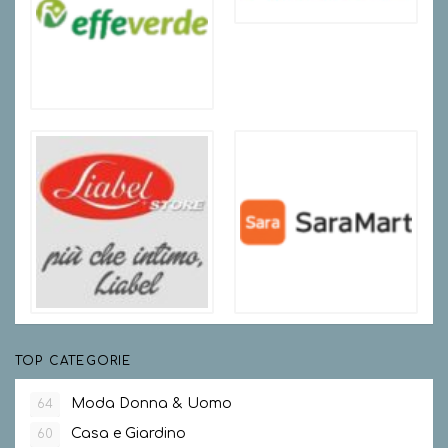
TOP CATEGORIE
Moda Donna & Uomo
64
Casa e Giardino
60