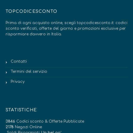
TOPCODICESCONTO
Prima di ogni acquisto online, scegli topcodicesconto.it: codici
sconto verificati, offerte del giorno e promozioni esclusive per
risparmiare davvero in Italia.
Contatti
Termini del servizio
Privacy
STATISTICHE
3846
Codici sconto & Offerte Pubblicate
2178
Negozi Online
Soldi Risparmiati:
Un bel po’