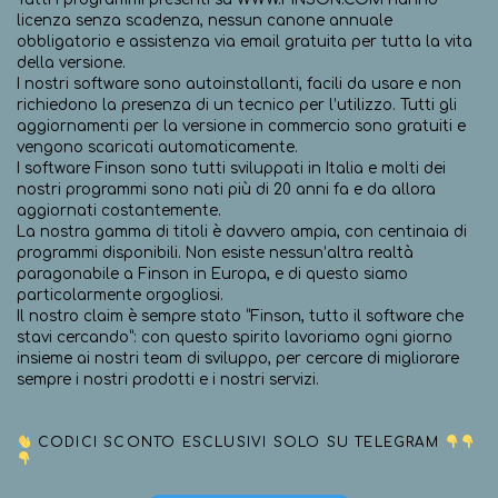
licenza senza scadenza, nessun canone annuale
obbligatorio e assistenza via email gratuita per tutta la vita
della versione.
I nostri software sono autoinstallanti, facili da usare e non
richiedono la presenza di un tecnico per l’utilizzo. Tutti gli
aggiornamenti per la versione in commercio sono gratuiti e
vengono scaricati automaticamente.
I software Finson sono tutti sviluppati in Italia e molti dei
nostri programmi sono nati più di 20 anni fa e da allora
aggiornati costantemente.
La nostra gamma di titoli è davvero ampia, con centinaia di
programmi disponibili. Non esiste nessun’altra realtà
paragonabile a Finson in Europa, e di questo siamo
particolarmente orgogliosi.
Il nostro claim è sempre stato “Finson, tutto il software che
stavi cercando”: con questo spirito lavoriamo ogni giorno
insieme ai nostri team di sviluppo, per cercare di migliorare
sempre i nostri prodotti e i nostri servizi.
CODICI SCONTO ESCLUSIVI SOLO SU TELEGRAM