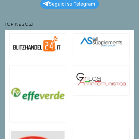
Seguici su Telegram
TOP NEGOZI