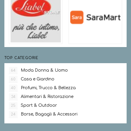
TOP CATEGORIE
Moda Donna & Uomo
64
Casa e Giardino
60
Profumi, Trucco & Bellezza
40
Alimentari & Ristorazione
34
Sport & Outdoor
25
Borse, Bagagli & Accessori
24