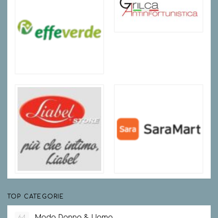
TOP CATEGORIE
Moda Donna & Uomo
64