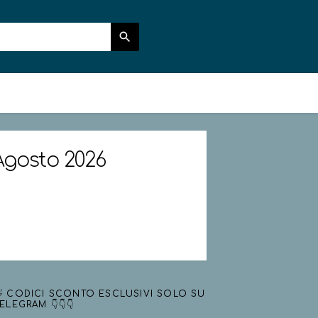
 Agosto 2026
 CODICI SCONTO ESCLUSIVI SOLO SU
ELEGRAM 👇👇👇