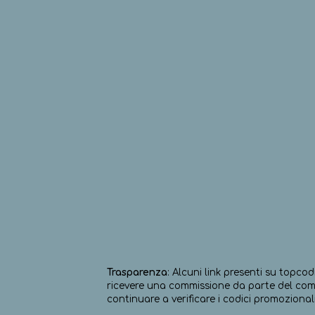
Trasparenza
: Alcuni link presenti su topcod
ricevere una commissione da parte del comm
continuare a verificare i codici promozionali