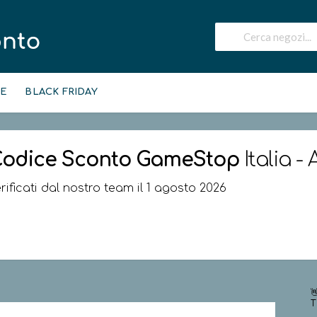
IE
BLACK FRIDAY
odice Sconto
GameStop
Italia -
rificati dal nostro team il 1 agosto 2026

T