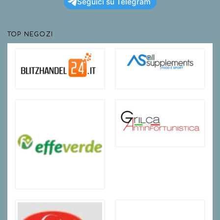
Seguici su Telegram
TOP NEGOZI