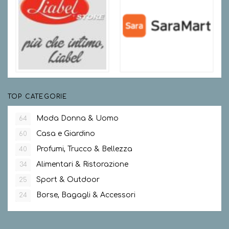
TOP CATEGORIE
Moda Donna & Uomo
64
Casa e Giardino
60
Profumi, Trucco & Bellezza
40
Alimentari & Ristorazione
34
Sport & Outdoor
25
Borse, Bagagli & Accessori
24