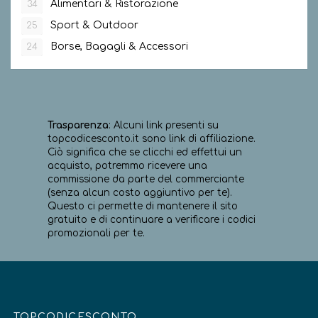
Alimentari & Ristorazione
34
Sport & Outdoor
25
Borse, Bagagli & Accessori
24
Trasparenza
: Alcuni link presenti su
topcodicesconto.it sono link di affiliazione.
Ciò significa che se clicchi ed effettui un
acquisto, potremmo ricevere una
commissione da parte del commerciante
(senza alcun costo aggiuntivo per te).
Questo ci permette di mantenere il sito
gratuito e di continuare a verificare i codici
promozionali per te.
TOPCODICESCONTO