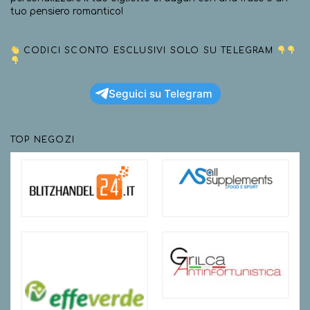
tuo pensiero romantico!
CODICI SCONTO ESCLUSIVI SOLO SU TELEGRAM
Seguici su Telegram
TOP NEGOZI