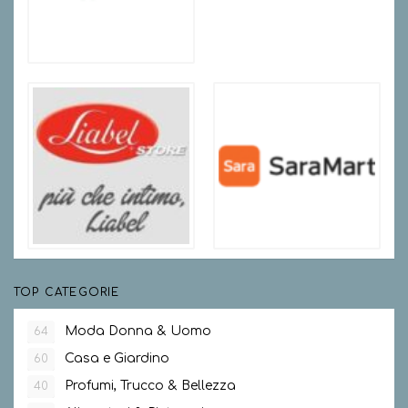
TOP CATEGORIE
Moda Donna & Uomo
64
Casa e Giardino
60
Profumi, Trucco & Bellezza
40