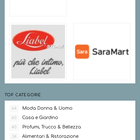
TOP CATEGORIE
Moda Donna & Uomo
64
Casa e Giardino
60
Profumi, Trucco & Bellezza
40
Alimentari & Ristorazione
34