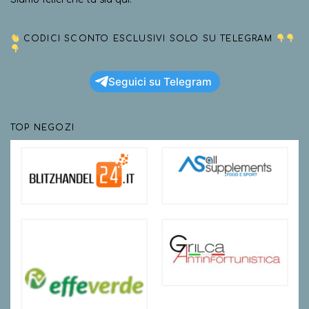
CODICI SCONTO ESCLUSIVI SOLO SU TELEGRAM
Seguici su Telegram
TOP NEGOZI