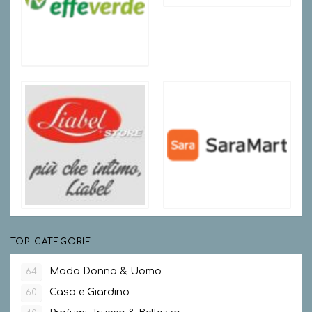
TOP CATEGORIE
Moda Donna & Uomo
64
Casa e Giardino
60