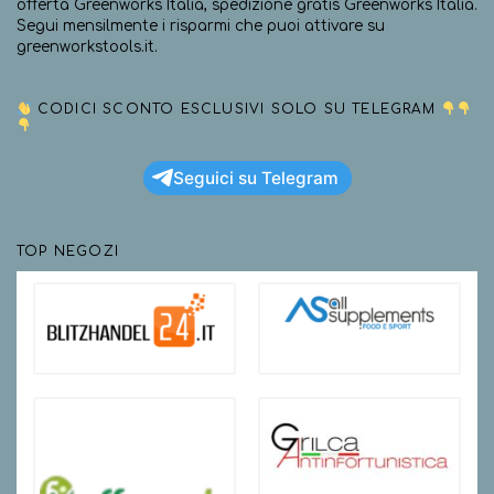
offerta Greenworks Italia, spedizione gratis Greenworks Italia.
Segui mensilmente i risparmi che puoi attivare su
greenworkstools.it.
CODICI SCONTO ESCLUSIVI SOLO SU TELEGRAM
Seguici su Telegram
TOP NEGOZI