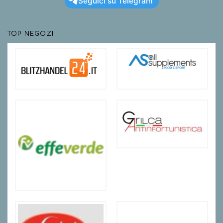
Seguici su Telegram
TOP NEGOZI