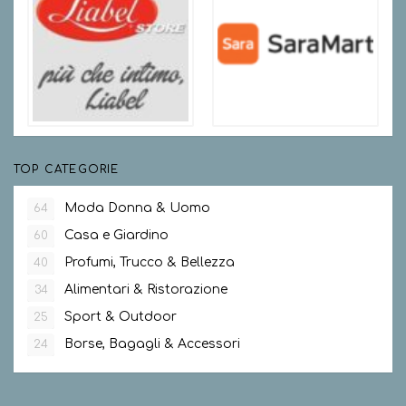
TOP CATEGORIE
Moda Donna & Uomo
64
Casa e Giardino
60
Profumi, Trucco & Bellezza
40
Alimentari & Ristorazione
34
Sport & Outdoor
25
Borse, Bagagli & Accessori
24