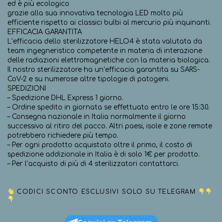
ed è più ecologico
grazie alla sua innovativa tecnologia LED molto più
efficiente rispetto ai classici bulbi al mercurio più inquinanti.
EFFICACIA GARANTITA
L’efficacia dello sterilizzatore HELO4 è stata valutata da
team ingegneristico competente in materia di interazione
delle radiazioni elettromagnetiche con la materia biologica.
Il nostro sterilizzatore ha un’efficacia garantita su SARS-
CoV-2 e su numerose altre tipologie di patogeni.
SPEDIZIONI
– Spedizione DHL Express 1 giorno.
– Ordine spedito in giornata se effettuato entro le ore 15:30.
– Consegna nazionale in Italia normalmente il giorno
successivo al ritiro del pacco. Altri paesi, isole e zone remote
potrebbero richiedere più tempo.
– Per ogni prodotto acquistato oltre il primo, il costo di
spedizione addizionale in Italia è di solo 1€ per prodotto.
– Per l’acquisto di più di 4 sterilizzatori contattarci.
CODICI SCONTO ESCLUSIVI SOLO SU TELEGRAM