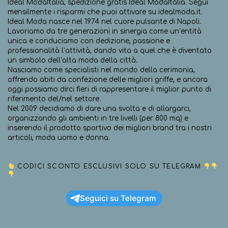
Ideal ModaItalia, spedizione gratis Ideal ModaItalia. Segui
mensilmente i risparmi che puoi attivare su idealmoda.it.
Ideal Moda nasce nel 1974 nel cuore pulsante di Napoli.
Lavoriamo da tre generazioni in sinergia come un’entità
unica e conduciamo con dedizione, passione e
professionalità l’attività, dando vita a quel che è diventato
un simbolo dell’alta moda della città.
Nasciamo come specialisti nel mondo della cerimonia,
offrendo abiti da confezione delle migliori griffe, e ancora
oggi possiamo dirci fieri di rappresentare il miglior punto di
riferimento del/nel settore.
Nel 2009 decidiamo di dare una svolta e di allargarci,
organizzando gli ambienti in tre livelli (per 800 mq) e
inserendo il prodotto sportivo dei migliori brand tra i nostri
articoli, moda uomo e donna.
CODICI SCONTO ESCLUSIVI SOLO SU TELEGRAM
Seguici su Telegram