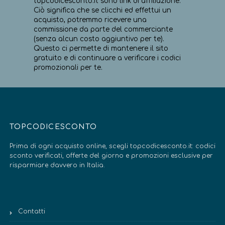
topcodicesconto.it sono link di affiliazione.
Ciò significa che se clicchi ed effettui un
acquisto, potremmo ricevere una
commissione da parte del commerciante
(senza alcun costo aggiuntivo per te).
Questo ci permette di mantenere il sito
gratuito e di continuare a verificare i codici
promozionali per te.
TOPCODICESCONTO
Prima di ogni acquisto online, scegli topcodicesconto.it: codici
sconto verificati, offerte del giorno e promozioni esclusive per
risparmiare davvero in Italia.
Contatti