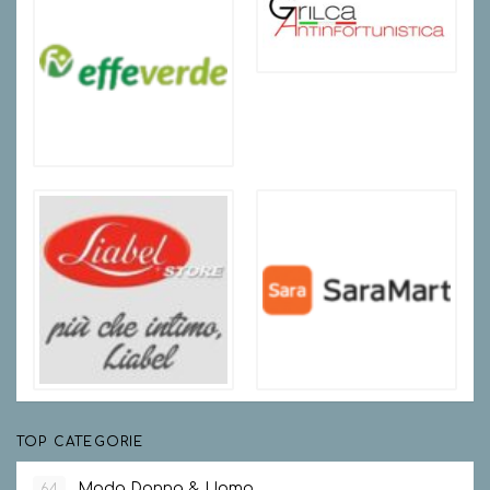
TOP CATEGORIE
Moda Donna & Uomo
64