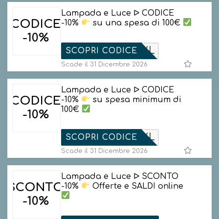
Lampada e Luce ᐅ CODICE
CODICE
-10%
su una spesa di 100€
-10%
HL-L4MVL
SCOPRI CODICE
Scade il 31 Dicembre 2026
Lampada e Luce ᐅ CODICE
CODICE
-10%
su spesa minimum di
100€
-10%
HL-L4MVL
SCOPRI CODICE
Scade il 31 Dicembre 2026
Lampada e Luce ᐅ SCONTO
SCONTO
-10%
Offerte e SALDI online
-10%