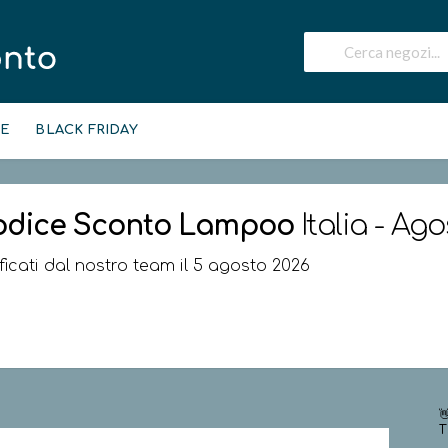
IE
BLACK FRIDAY
odice Sconto
Lampoo
Italia - Ag
ificati dal nostro team il 5 agosto 2026

T