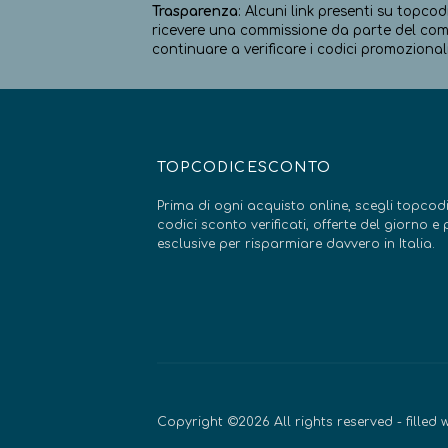
Trasparenza
: Alcuni link presenti su topcod
ricevere una commissione da parte del comm
continuare a verificare i codici promozionali
TOPCODICESCONTO
Prima di ogni acquisto online, scegli topcodi
codici sconto verificati, offerte del giorno 
esclusive per risparmiare davvero in Italia.
Copyright ©2026 All rights reserved - filled