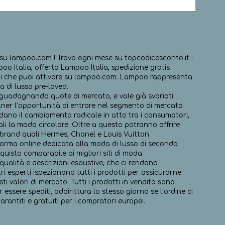
su lampoo.com ! Trova ogni mese su topcodicesconto.it :
 Italia, offerta Lampoo Italia, spedizione gratis
mi che puoi attivare su lampoo.com. Lampoo rappresenta
a di lusso pre-loved.
adagnando quote di mercato, e vale già svariati
rtner l’opportunità di entrare nel segmento di mercato
dano il cambiamento radicale in atto tra i consumatori,
uali la moda circolare. Oltre a questo potranno offrire
 brand quali Hermes, Chanel e Louis Vuitton.
forma online dedicata alla moda di lusso di seconda
uisto comparabile ai migliori siti di moda.
 qualità e descrizioni esaustive, che ci rendono
ri esperti ispezionano tutti i prodotti per assicurarne
sti valori di mercato. Tutti i prodotti in vendita sono
essere spediti, addirittura lo stesso giorno se l’ordine ci
arantiti e gratuiti per i compratori europei.