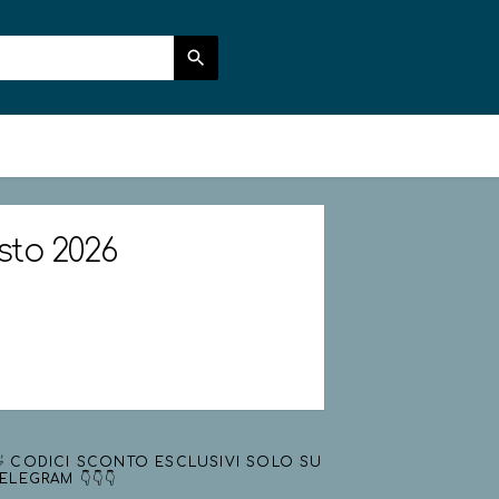
osto 2026
 CODICI SCONTO ESCLUSIVI SOLO SU
ELEGRAM 👇👇👇