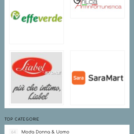
TOP CATEGORIE
Moda Donna & Uomo
64