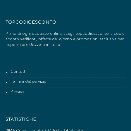
TOPCODICESCONTO
Prima di ogni acquisto online, scegli topcodicesconto.it: codici
sconto verificati, offerte del giorno e promozioni esclusive per
risparmiare davvero in Italia.
Contatti
Termini del servizio
Privacy
STATISTICHE
3846
Codici sconto & Offerte Pubblicate