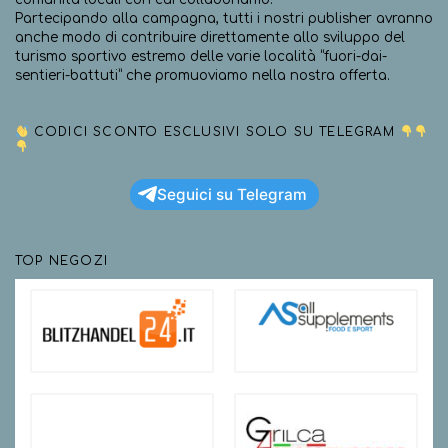
Partecipando alla campagna, tutti i nostri publisher avranno
anche modo di contribuire direttamente allo sviluppo del
turismo sportivo estremo delle varie località “fuori-dai-
sentieri-battuti” che promuoviamo nella nostra offerta.
CODICI SCONTO ESCLUSIVI SOLO SU TELEGRAM
Seguici su Telegram
TOP NEGOZI