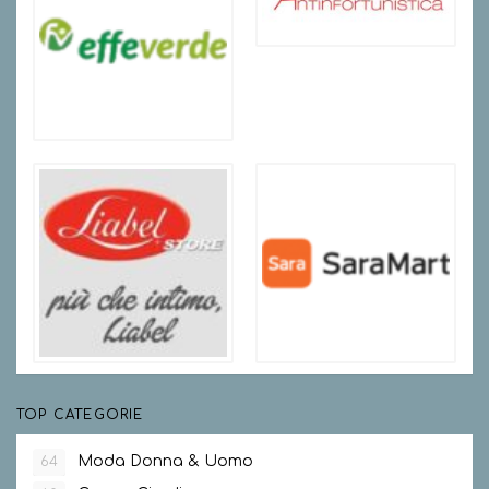
TOP CATEGORIE
Moda Donna & Uomo
64