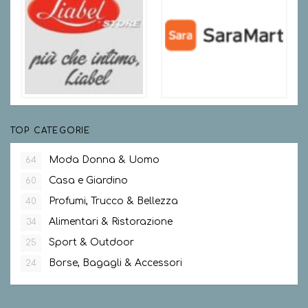
TOP CATEGORIE
Moda Donna & Uomo
64
Casa e Giardino
60
Profumi, Trucco & Bellezza
40
Alimentari & Ristorazione
34
Sport & Outdoor
25
Borse, Bagagli & Accessori
24