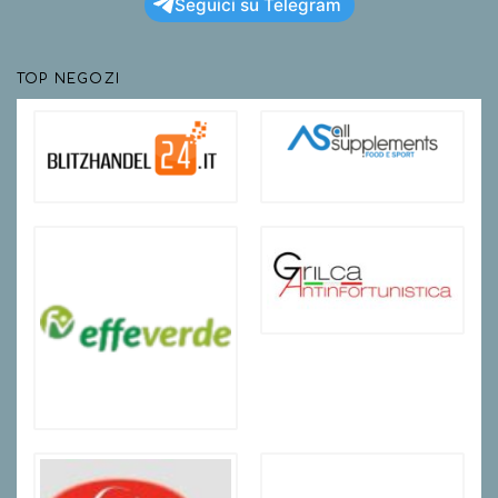
Seguici su Telegram
TOP NEGOZI