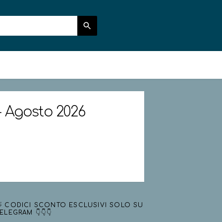
 - Agosto 2026
 CODICI SCONTO ESCLUSIVI SOLO SU
ELEGRAM 👇👇👇