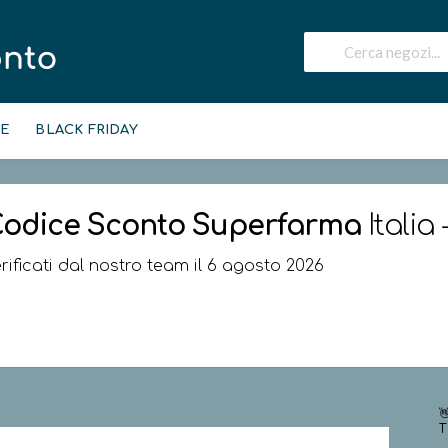
IE
BLACK FRIDAY
odice Sconto
Superfarma
Italia
rificati dal nostro team il 6 agosto 2026

T