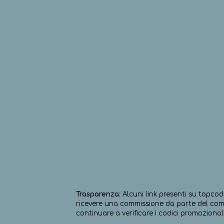
Trasparenza
: Alcuni link presenti su topcod
ricevere una commissione da parte del comm
continuare a verificare i codici promozionali