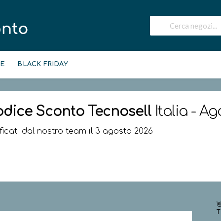
IE
BLACK FRIDAY
odice Sconto
Tecnosell
Italia - A
ificati dal nostro team il 3 agosto 2026

T