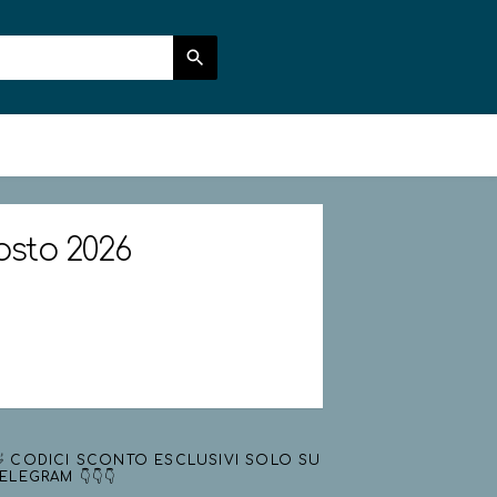
gosto 2026
 CODICI SCONTO ESCLUSIVI SOLO SU
ELEGRAM 👇👇👇