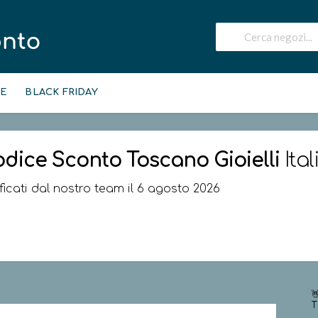
IE
BLACK FRIDAY
odice Sconto
Toscano Gioielli
Ital
ificati dal nostro team il 6 agosto 2026

T