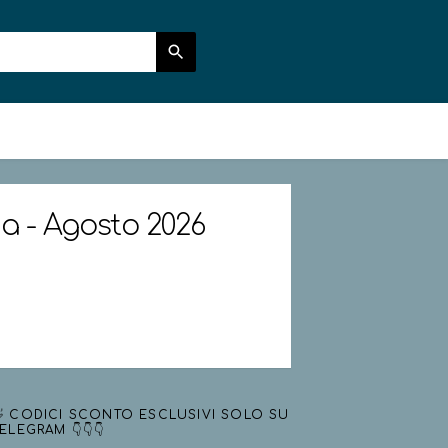
ia - Agosto 2026
 CODICI SCONTO ESCLUSIVI SOLO SU
ELEGRAM 👇👇👇