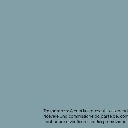
Trasparenza
: Alcuni link presenti su topcod
ricevere una commissione da parte del comm
continuare a verificare i codici promozionali