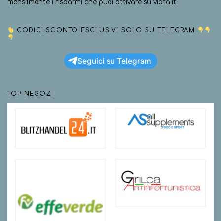
mensilmente i risparmi che puoi attivare su viata.it.
CODICI SCONTO ESCLUSIVI SOLO SU TELEGRAM
Seguici su Telegram
TOP NEGOZI