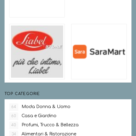
TOP CATEGORIE
Moda Donna & Uomo
64
Casa e Giardino
60
Profumi, Trucco & Bellezza
40
Alimentari & Ristorazione
34