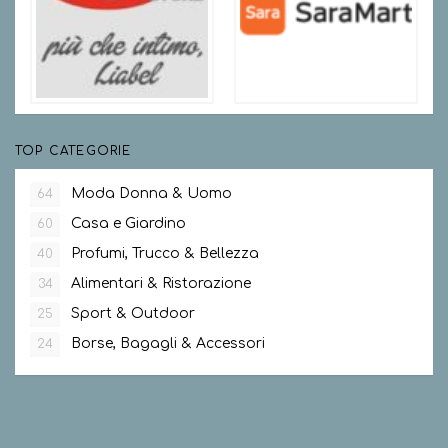
TOP CATEGORIE
Moda Donna & Uomo
64
Casa e Giardino
60
Profumi, Trucco & Bellezza
40
Alimentari & Ristorazione
34
Sport & Outdoor
25
Borse, Bagagli & Accessori
24