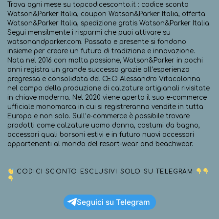
Trova ogni mese su topcodicesconto.it : codice sconto
Watson&Parker Italia, coupon Watson&Parker Italia, offerta
Watson&Parker Italia, spedizione gratis Watson&Parker Italia.
Segui mensilmente i risparmi che puoi attivare su
watsonandparker.com. Passato e presente si fondono
insieme per creare un futuro di tradizione e innovazione.
Nata nel 2016 con molta passione, Watson&Parker in pochi
anni registra un grande successo grazie all’esperienza
pregressa e consolidata del CEO Alessandro Vitacolonna
nel campo della produzione di calzature artigianali rivisitate
in chiave moderna. Nel 2020 viene aperto il suo e-commerce
ufficiale monomarca in cui si registreranno vendite in tutta
Europa e non solo. Sull’e-commerce è possibile trovare
prodotti come calzature uomo donna, costumi da bagno,
accessori quali borsoni estivi e in futuro nuovi accessori
appartenenti al mondo del resort-wear and beachwear.
CODICI SCONTO ESCLUSIVI SOLO SU TELEGRAM
Seguici su Telegram