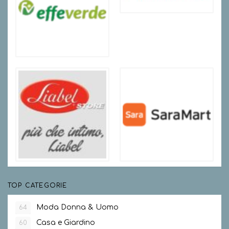
TOP CATEGORIE
Moda Donna & Uomo
64
Casa e Giardino
60