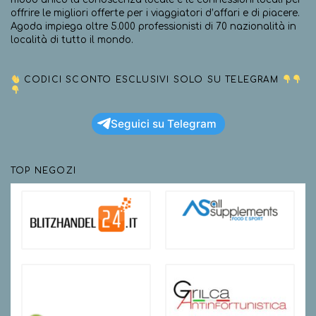
offrire le migliori offerte per i viaggiatori d’affari e di piacere.
Agoda impiega oltre 5.000 professionisti di 70 nazionalità in
località di tutto il mondo.
CODICI SCONTO ESCLUSIVI SOLO SU TELEGRAM
Seguici su Telegram
TOP NEGOZI