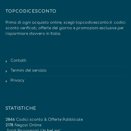
TOPCODICESCONTO
Prima di ogni acquisto online, scegli topcodicesconto.it: codici
sconto verificati, offerte del giorno e promozioni esclusive per
risparmiare davvero in Italia.
Contatti
Termini del servizio
Privacy
STATISTICHE
3846
Codici sconto & Offerte Pubblicate
2178
Negozi Online
Soldi Risparmiati:
Un bel po’