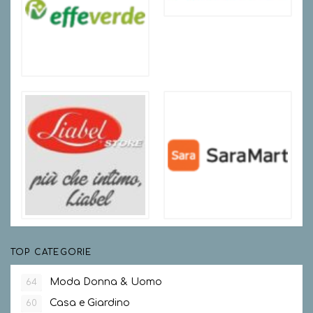
TOP CATEGORIE
Moda Donna & Uomo
64
Casa e Giardino
60