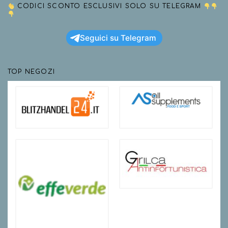
CODICI SCONTO ESCLUSIVI SOLO SU TELEGRAM
Seguici su Telegram
TOP NEGOZI