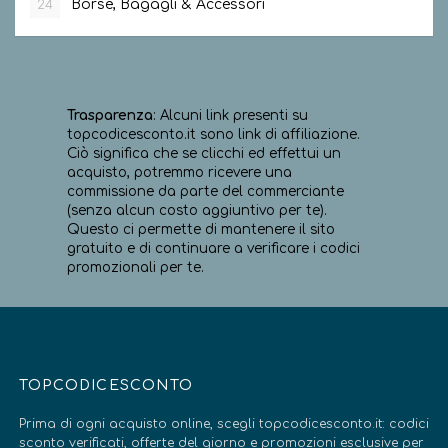
Borse, Bagagli & Accessori
24
Trasparenza
: Alcuni link presenti su
topcodicesconto.it sono link di affiliazione.
Ciò significa che se clicchi ed effettui un
acquisto, potremmo ricevere una
commissione da parte del commerciante
(senza alcun costo aggiuntivo per te).
Questo ci permette di mantenere il sito
gratuito e di continuare a verificare i codici
promozionali per te.
TOPCODICESCONTO
Prima di ogni acquisto online, scegli topcodicesconto.it: codici
sconto verificati, offerte del giorno e promozioni esclusive per