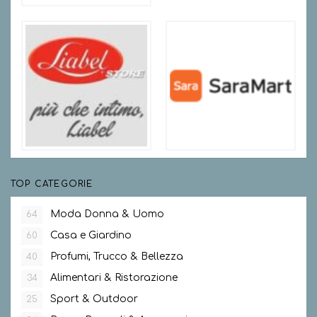
TOP CATEGORIE
Moda Donna & Uomo
64
Casa e Giardino
60
Profumi, Trucco & Bellezza
40
Alimentari & Ristorazione
34
Sport & Outdoor
25