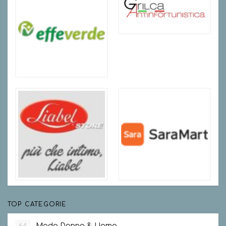
TOP CATEGORIE
Moda Donna & Uomo
64