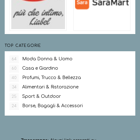
TOP CATEGORIE
Moda Donna & Uomo
64
Casa e Giardino
60
Profumi, Trucco & Bellezza
40
Alimentari & Ristorazione
34
Sport & Outdoor
25
Borse, Bagagli & Accessori
24