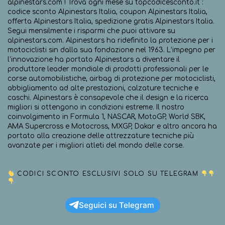
alpinestars.com ! Trova ogni mese su topcodicesconto.it :
codice sconto Alpinestars Italia, coupon Alpinestars Italia,
offerta Alpinestars Italia, spedizione gratis Alpinestars Italia.
Segui mensilmente i risparmi che puoi attivare su
alpinestars.com. Alpinestars ha ridefinito la protezione per i
motociclisti sin dalla sua fondazione nel 1963. L’impegno per
l’innovazione ha portato Alpinestars a diventare il
produttore leader mondiale di prodotti professionali per le
corse automobilistiche, airbag di protezione per motociclisti,
abbigliamento ad alte prestazioni, calzature tecniche e
caschi. Alpinestars è consapevole che il design e la ricerca
migliori si ottengono in condizioni estreme. Il nostro
coinvolgimento in Formula 1, NASCAR, MotoGP, World SBK,
AMA Supercross e Motocross, MXGP, Dakar e altro ancora ha
portato alla creazione delle attrezzature tecniche più
avanzate per i migliori atleti del mondo delle corse.
CODICI SCONTO ESCLUSIVI SOLO SU TELEGRAM
Seguici su Telegram