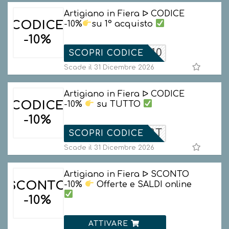
Artigiano in Fiera ᐅ CODICE
CODICE
-10%
su 1° acquisto
-10%
VENUTO10
SCOPRI CODICE
Scade il 31 Dicembre 2026
Artigiano in Fiera ᐅ CODICE
CODICE
-10%
su TUTTO
-10%
AF2023T
SCOPRI CODICE
Scade il 31 Dicembre 2026
Artigiano in Fiera ᐅ SCONTO
SCONTO
-10%
Offerte e SALDI online
-10%
ATTIVARE