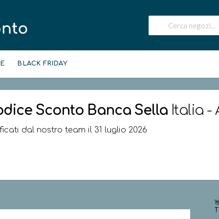
IE
BLACK FRIDAY
odice Sconto
Banca Sella
Italia -
ficati dal nostro team il 31 luglio 2026

T