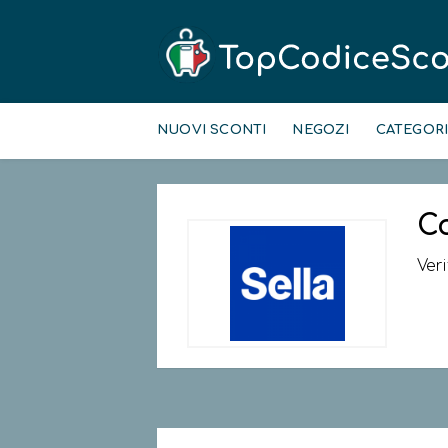
Skip
to
NUOVI SCONTI
NEGOZI
CATEGOR
content
C
Veri