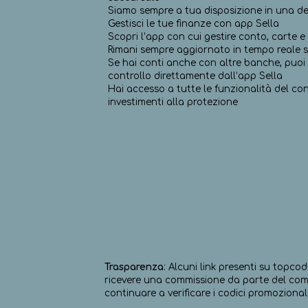
Siamo sempre a tua disposizione in una de
Gestisci le tue finanze con app Sella
Scopri l’app con cui gestire conto, carte 
Rimani sempre aggiornato in tempo reale s
Se hai conti anche con altre banche, puoi 
controllo direttamente dall’app Sella
Hai accesso a tutte le funzionalità del con
investimenti alla protezione
Trasparenza
: Alcuni link presenti su topcod
ricevere una commissione da parte del comm
continuare a verificare i codici promozionali