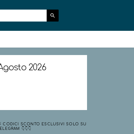
 Agosto 2026
 CODICI SCONTO ESCLUSIVI SOLO SU
ELEGRAM 👇👇👇