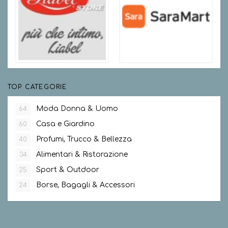
TOP CATEGORIE
Moda Donna & Uomo
64
Casa e Giardino
60
Profumi, Trucco & Bellezza
40
Alimentari & Ristorazione
34
Sport & Outdoor
25
Borse, Bagagli & Accessori
24