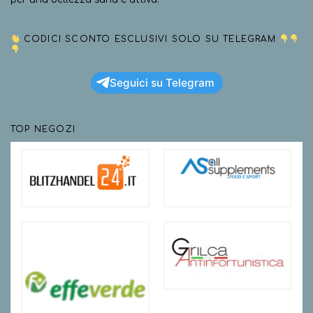
CODICI SCONTO ESCLUSIVI SOLO SU TELEGRAM
Seguici su Telegram
TOP NEGOZI