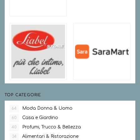
TOP CATEGORIE
Moda Donna & Uomo
64
Casa e Giardino
60
Profumi, Trucco & Bellezza
40
Alimentari & Ristorazione
34