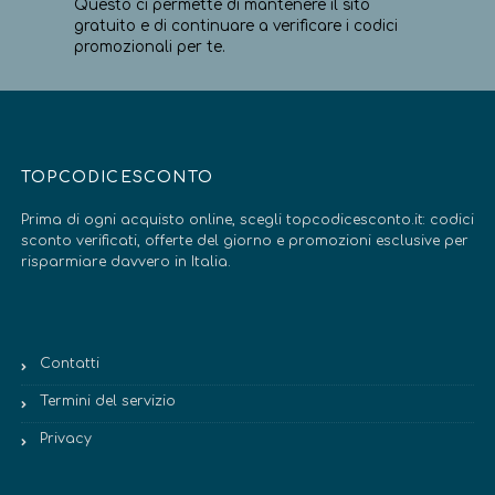
Questo ci permette di mantenere il sito
gratuito e di continuare a verificare i codici
promozionali per te.
TOPCODICESCONTO
Prima di ogni acquisto online, scegli topcodicesconto.it: codici
sconto verificati, offerte del giorno e promozioni esclusive per
risparmiare davvero in Italia.
Contatti
Termini del servizio
Privacy