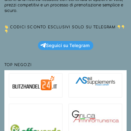
prezzi competitivi e un processo di prenotazione semplice e
sicuro.
CODICI SCONTO ESCLUSIVI SOLO SU TELEGRAM
Seguici su Telegram
TOP NEGOZI