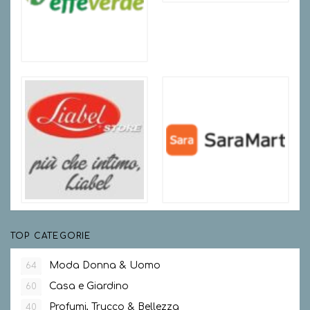
TOP CATEGORIE
Moda Donna & Uomo
64
Casa e Giardino
60
Profumi, Trucco & Bellezza
40