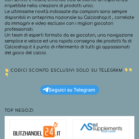
irripetibile nella creazioni di prodotti unici.
Le ultimissime novità indossate dai campioni sono sempre
disponibili in anteprima nazionale su Calcioshop.it , correlate
da immagini e video esclusivi con i migliori giocatori
professionisti.
Un team di esperti formato da ex giocatori, una navigazione
semplice e veloce ed una rapida consegna dei prodotti fa di
Calcioshop.it il punto di riferimento di tutti gli appassionati
del gioco del calcio.
CODICI SCONTO ESCLUSIVI SOLO SU TELEGRAM
Seguici su Telegram
TOP NEGOZI