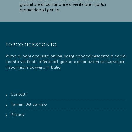
gratuito e di continuare a verificare i codici
promozionali per te.
TOPCODICESCONTO
Prima di ogni acquisto online, scegli topcodicesconto.it: codici
sconto verificati, offerte del giorno e promozioni esclusive per
risparmiare davvero in Italia.
Contatti
Termini del servizio
Privacy